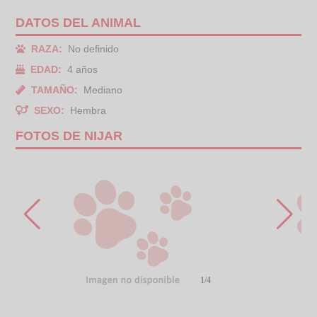
DATOS DEL ANIMAL
RAZA:
No definido
EDAD:
4 años
TAMAÑO:
Mediano
SEXO:
Hembra
FOTOS DE NIJAR
1/4