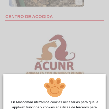
1/1
CENTRO DE ACOGIDA
NISCALO (URGENTE)
reside actualmente en el centro
ACUNR
de acogida
.
En Mascomad utilizamos cookies necesarias para que la
COMENTARIOS
app/web funcione y cookies analíticas de terceros para