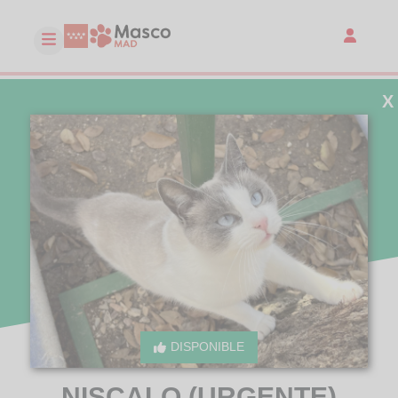
X
DISPONIBLE
NISCALO (URGENTE)