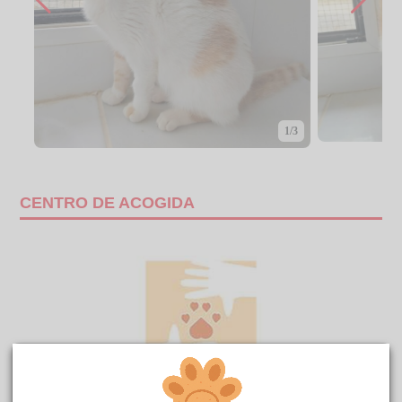
1/3
CENTRO DE ACOGIDA