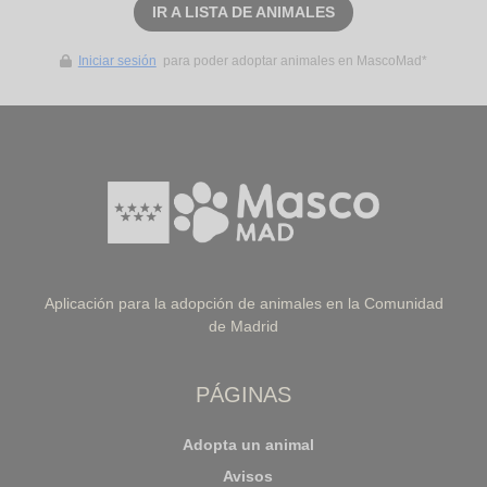
IR A LISTA DE ANIMALES
Iniciar sesión
para poder adoptar animales en MascoMad*
Aplicación para la adopción de animales en la Comunidad
de Madrid
PÁGINAS
Adopta un animal
Avisos