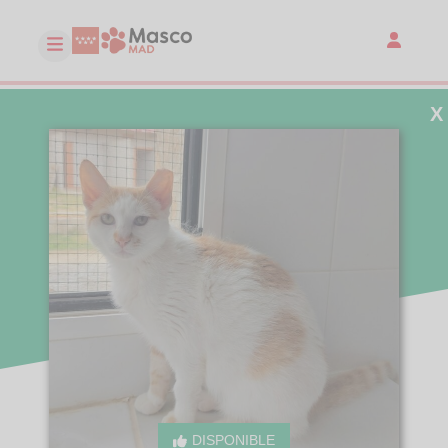
X
DISPONIBLE