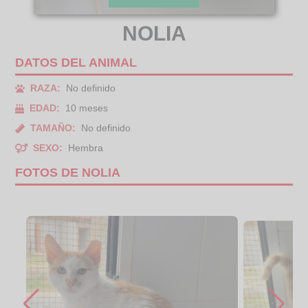
NOLIA
DATOS DEL ANIMAL
RAZA:
No definido
EDAD:
10 meses
TAMAÑO:
No definido
SEXO:
Hembra
FOTOS DE NOLIA