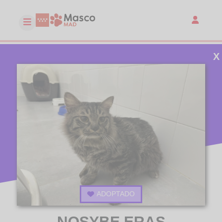
X
ADOPTADO
NOSYBE ERAS