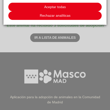
Carácter
Aceptar todas
Introvertida pero agradecida
Rechazar analíticas
Este animal ha recibido 3 solicitudes de adopción
IR A LISTA DE ANIMALES
Aplicación para la adopción de animales en la Comunidad
de Madrid