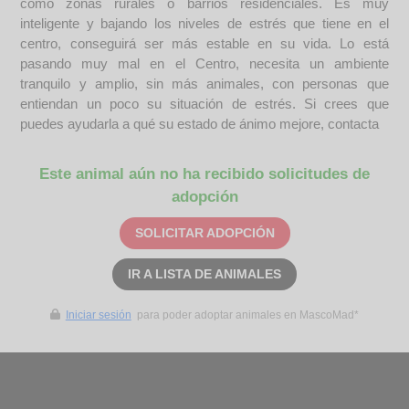
como zonas rurales o barrios residenciales. Es muy
inteligente y bajando los niveles de estrés que tiene en el
centro, conseguirá ser más estable en su vida. Lo está
pasando muy mal en el Centro, necesita un ambiente
tranquilo y amplio, sin más animales, con personas que
entiendan un poco su situación de estrés. Si crees que
puedes ayudarla a qué su estado de ánimo mejore, contacta
Este animal aún no ha recibido solicitudes de
adopción
SOLICITAR ADOPCIÓN
IR A LISTA DE ANIMALES
Iniciar sesión
para poder adoptar animales en MascoMad*