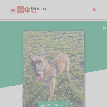
X
DISPONIBLE