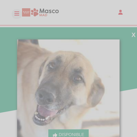
X
DISPONIBLE