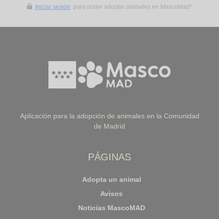
Iniciar sesión
para poder adoptar animales en MascoMad*
Aplicación para la adopción de animales en la Comunidad
de Madrid
PÁGINAS
Adopta un animal
Avisos
Noticias MascoMAD