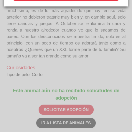
su compañero de chenil. Disfruta con nuestros mimos
muchísimo, es de lo más agradecido que hay; en su vida
anterior no debieron tratarle muy bien y, en cambio aquí, solo
tiene caricias y juegos. A October se le ilumina la cara y
ronda a nuestro alrededor cuando ve que lo sacamos de
paseo. Con los desconocidos se muestra tímido, solo es al
principio, con un poco de tiempo os adorará tanto como a
nosotros ¿Quieres que un XXL forme parte de tu familia? Su
tamaño va a ser tan grande como su amor!
Curiosidades
Tipo de pelo: Corto
Este animal aún no ha recibido solicitudes de
adopción
SOLICITAR ADOPCIÓN
IR A LISTA DE ANIMALES