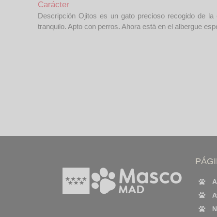
Carácter
Descripción Ojitos es un gato precioso recogido de l
tranquilo. Apto con perros. Ahora está en el albergue es
PÁG
A
A
N