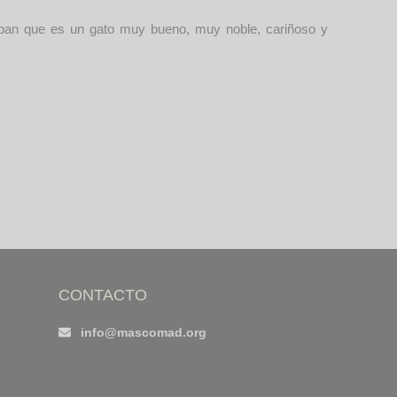
taban que es un gato muy bueno, muy noble, cariñoso y
CONTACTO
info@mascomad.org