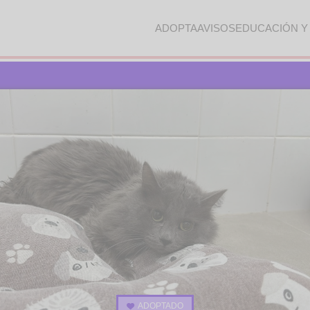
ADOPTA
AVISOS
EDUCACIÓN Y
ADOPTADO