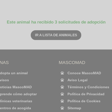
Este animal ha recibido 3 solicitudes de adopción
IR A LISTA DE ANIMALES
INAS
MASCOMAD
dopta un animal
Conoce MascoMAD
visos
Aviso Legal
oticias MascoMAD
Términos y Condiciones
prende cómo adoptar
Política de Privacidad
línicas veterinarias
Política de Cookies
entros de acogida
Sitemap