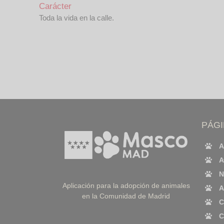
Carácter
Toda la vida en la calle.
PÁG
A
A
N
Aplicación para la adopción de animales
A
en la Comunidad de Madrid
C
C