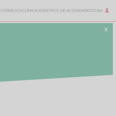
 CONSEJOS
CLÍNICAS
CENTROS DE ACOGIDA
NOTICIAS
X