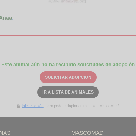
Anaa
.
Este animal aún no ha recibido solicitudes de adopción
SOLICITAR ADOPCIÓN
IR A LISTA DE ANIMALES
Iniciar sesión
para poder adoptar animales en MascoMad*
INAS
MASCOMAD