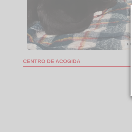
1/1
CENTRO DE ACOGIDA