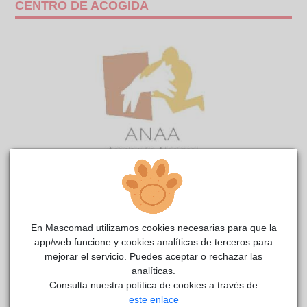
CENTRO DE ACOGIDA
PEKAS
Anaa
reside actualmente en el centro de acogida
.
En Mascomad utilizamos cookies necesarias para que la
COMENTARIOS
app/web funcione y cookies analíticas de terceros para
mejorar el servicio. Puedes aceptar o rechazar las
Carácter
analíticas.
Vital y enérgica
Consulta nuestra política de cookies a través de
este enlace