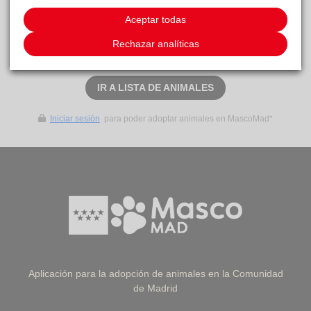
Este animal aún no ha recibido solicitudes de
Aceptar todas
adopción
Rechazar analíticas
SOLICITAR ADOPCIÓN
IR A LISTA DE ANIMALES
Iniciar sesión
para poder adoptar animales en MascoMad*
Aplicación para la adopción de animales en la Comunidad
de Madrid