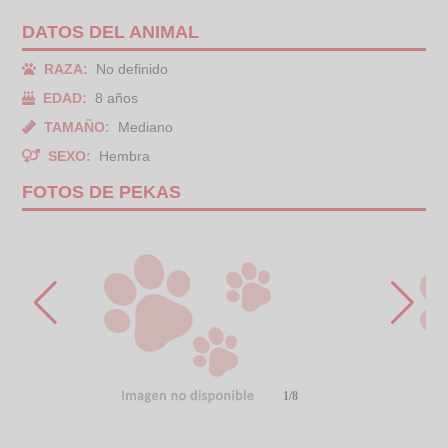
DATOS DEL ANIMAL
RAZA:
No definido
EDAD:
8 años
TAMAÑO:
Mediano
SEXO:
Hembra
FOTOS DE PEKAS
1/8