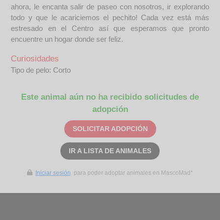
ahora, le encanta salir de paseo con nosotros, ir explorando
todo y que le acariciemos el pechito! Cada vez está más
estresado en el Centro así que esperamos que pronto
encuentre un hogar donde ser feliz.
Curiosidades
Tipo de pelo: Corto
Este animal aún no ha recibido solicitudes de
adopción
SOLICITAR ADOPCIÓN
IR A LISTA DE ANIMALES
Iniciar sesión
para poder adoptar animales en MascoMad*