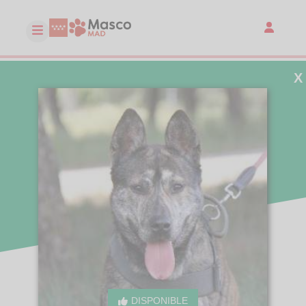
X
DISPONIBLE