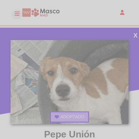
X
ADOPTADO
Pepe Unión