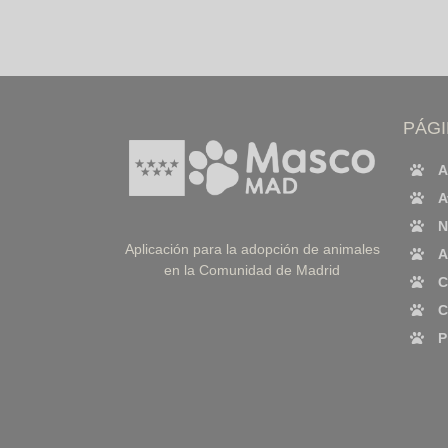
PÁG
A
A
N
Aplicación para la adopción de animales
A
en la Comunidad de Madrid
C
C
P