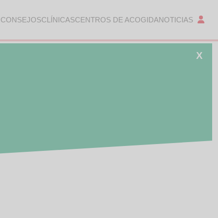
 CONSEJOS
CLÍNICAS
CENTROS DE ACOGIDA
NOTICIAS
X