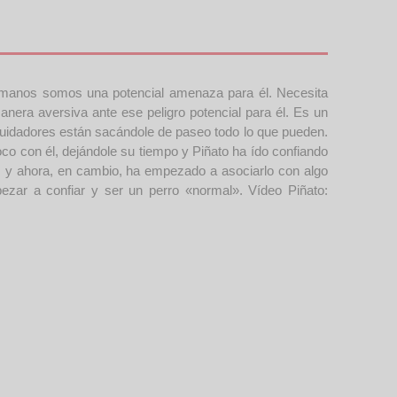
humanos somos una potencial amenaza para él. Necesita
era aversiva ante ese peligro potencial para él. Es un
 cuidadores están sacándole de paseo todo lo que pueden.
co con él, dejándole su tiempo y Piñato ha ído confiando
a, y ahora, en cambio, ha empezado a asociarlo con algo
pezar a confiar y ser un perro «normal». Vídeo Piñato: