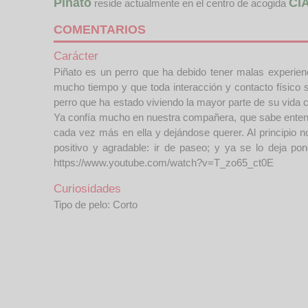
Piñato
CI
reside actualmente en el centro de acogida
COMENTARIOS
Carácter
Piñato es un perro que ha debido tener malas experie
mucho tiempo y que toda interacción y contacto físico
perro que ha estado viviendo la mayor parte de su vida 
Ya confía mucho en nuestra compañera, que sabe entender
cada vez más en ella y dejándose querer. Al principio 
positivo y agradable: ir de paseo; y ya se lo deja po
https://www.youtube.com/watch?v=T_zo65_ct0E
Curiosidades
Tipo de pelo: Corto