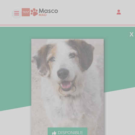
X
DISPONIBLE