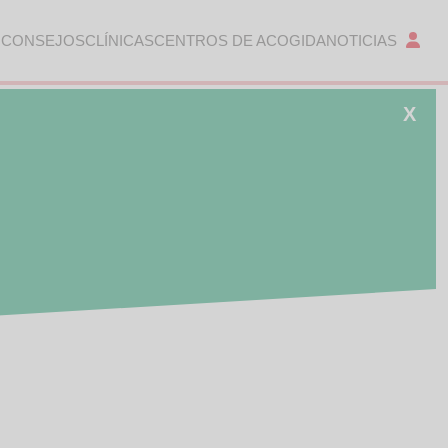
 CONSEJOS
CLÍNICAS
CENTROS DE ACOGIDA
NOTICIAS
X