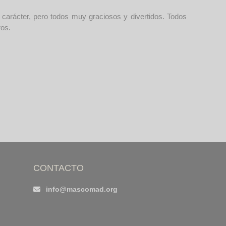
arácter, pero todos muy graciosos y divertidos. Todos
ros.
CONTACTO
info@mascomad.org