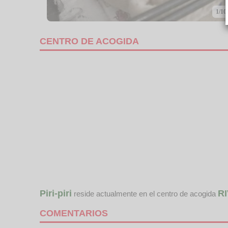
1/10
CENTRO DE ACOGIDA
Piri-piri
RI
reside actualmente en el centro de acogida
COMENTARIOS