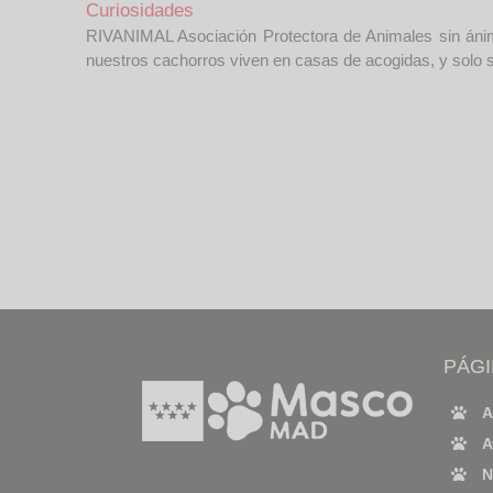
Curiosidades
RIVANIMAL Asociación Protectora de Animales sin ánim
nuestros cachorros viven en casas de acogidas, y solo 
PÁG
A
A
N