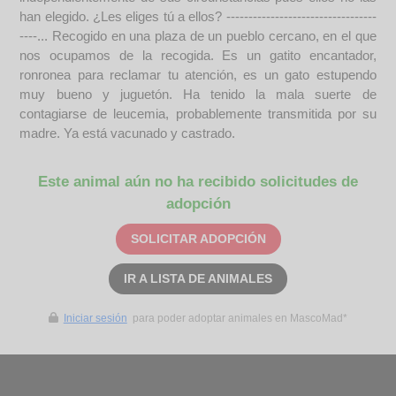
han elegido. ¿Les eliges tú a ellos? ----------------------------------
----... Recogido en una plaza de un pueblo cercano, en el que
nos ocupamos de la recogida. Es un gatito encantador,
ronronea para reclamar tu atención, es un gato estupendo
muy bueno y juguetón. Ha tenido la mala suerte de
contagiarse de leucemia, probablemente transmitida por su
madre. Ya está vacunado y castrado.
Este animal aún no ha recibido solicitudes de
adopción
SOLICITAR ADOPCIÓN
IR A LISTA DE ANIMALES
Iniciar sesión
para poder adoptar animales en MascoMad*