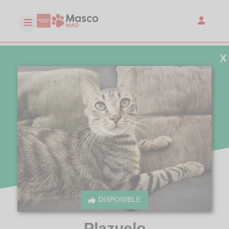
X
DISPONIBLE
Plazuelo