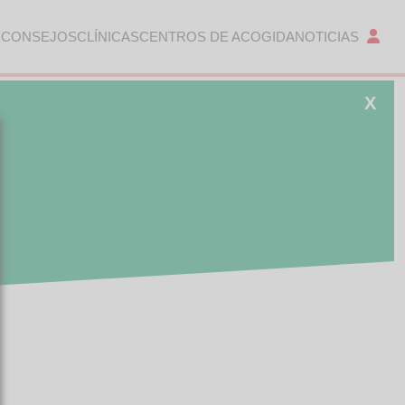
 CONSEJOS
CLÍNICAS
CENTROS DE ACOGIDA
NOTICIAS
X