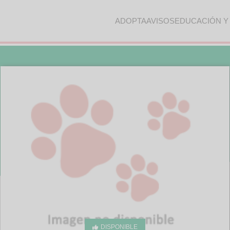
ADOPTA
AVISOS
EDUCACIÓN Y
DISPONIBLE