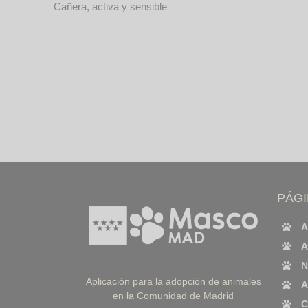
Cañera, activa y sensible
PÁG
A
A
N
Aplicación para la adopción de animales
A
en la Comunidad de Madrid
C