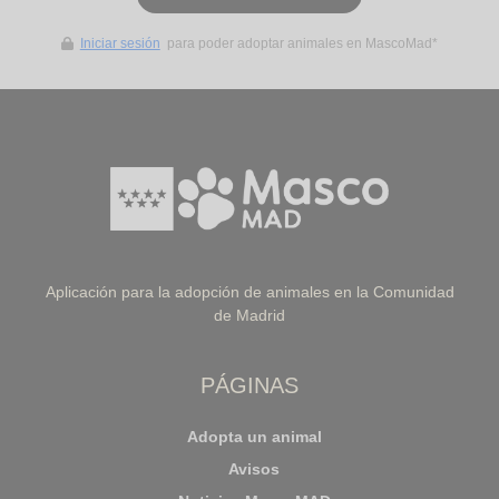
Iniciar sesión
para poder adoptar animales en MascoMad*
Aplicación para la adopción de animales en la Comunidad
de Madrid
PÁGINAS
Adopta un animal
Avisos