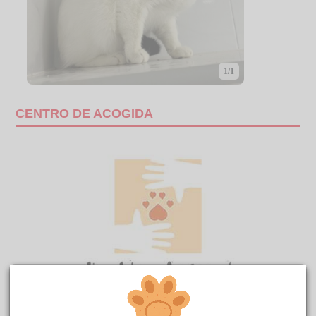
1/1
CENTRO DE ACOGIDA