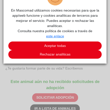
PORTEL
La
reside actualmente en el centro de acogida
Voz Animal
.
En Mascomad utilizamos cookies necesarias para que la
app/web funcione y cookies analíticas de terceros para
COMENTARIOS
mejorar el servicio. Puedes aceptar o rechazar las
analíticas.
Carácter
Consulta nuestra política de cookies a través de
este enlace
Portel y sus herman@s fueron abandonados en una caja al
lado de unos contenedores de basura. Estos 4 hermanit@s
Aceptar todas
son unos gatitos adorables que se merecen encontrar un
hogar donde les den todo el amor que necesitan y no los
Rechazar analíticas
vuelvan a abandonar nunca.
¿Te gustaría formar parte de su vida? Escríbenos
Este animal aún no ha recibido solicitudes de
adopción
SOLICITAR ADOPCIÓN
IR A LISTA DE ANIMALES