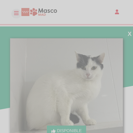
X
DISPONIBLE