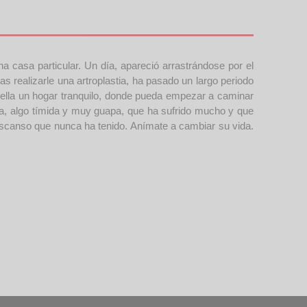
a casa particular. Un día, apareció arrastrándose por el
s realizarle una artroplastia, ha pasado un largo periodo
 ella un hogar tranquilo, donde pueda empezar a caminar
la, algo tímida y muy guapa, que ha sufrido mucho y que
descanso que nunca ha tenido. Anímate a cambiar su vida.