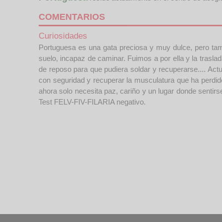
COMENTARIOS
Curiosidades
Portuguesa es una gata preciosa y muy dulce, pero tambi
suelo, incapaz de caminar. Fuimos a por ella y la trasla
de reposo para que pudiera soldar y recuperarse.... Ac
con seguridad y recuperar la musculatura que ha perdid
ahora solo necesita paz, cariño y un lugar donde sentir
Test FELV-FIV-FILARIA negativo.