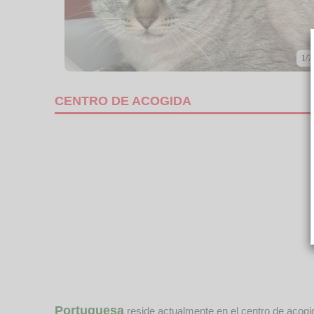
1/7
CENTRO DE ACOGIDA
Portuguesa
reside actualmente en el centro de acog