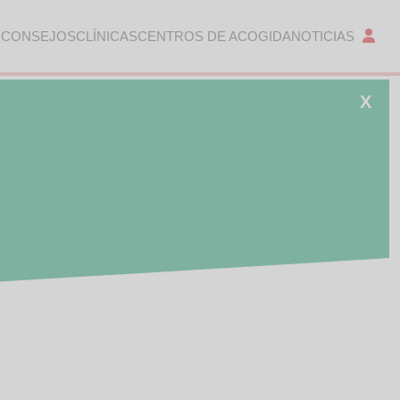
 CONSEJOS
CLÍNICAS
CENTROS DE ACOGIDA
NOTICIAS
X