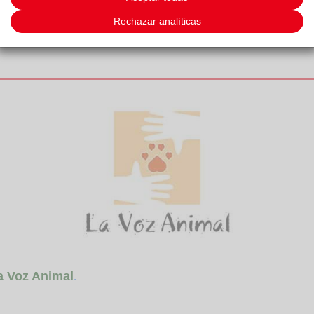
Rechazar analíticas
a Voz Animal
.