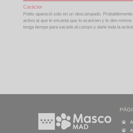
Carácter
Potito apareció solo en un descampado. Probablemente, 
activo al que le encanta que lo acaricien y le den mimos
tenga tiempo para sacarlo al campo y darle toda la acti
PÁG
A
A