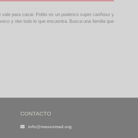
 vale para cazar. Potito es un podenco super cariñoso y
oveco y oler todo lo que encuentra. Busca una familia que
CONTACTO
info@mascomad.org