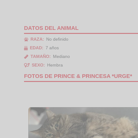
DATOS DEL ANIMAL
RAZA:
No definido
EDAD:
7 años
TAMAÑO:
Mediano
SEXO:
Hembra
FOTOS DE PRINCE & PRINCESA *URGE*