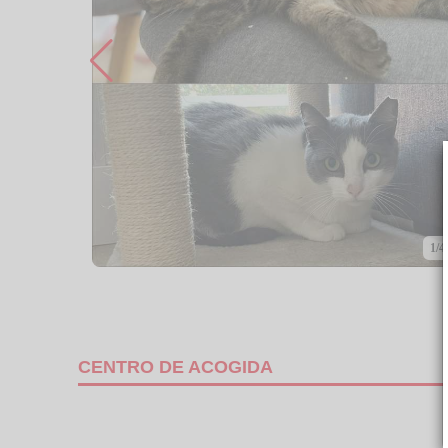
1/4
CENTRO DE ACOGIDA