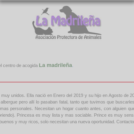
La madrileña
el centro de acogida
.
án muy unidos. Ella nació en Enero del 2019 y su hijo en Agosto 
 albergue pero allí lo pasaban fatal, tanto que tuvimos que busca
mas personales. Necesitan un hogar cuanto antes, con alguien que
endo). Princesa es muy lista y mas sociable. Prince es muy sensib
buenos y muy ricos, solo necesitan una nueva oportunidad. Contacto 