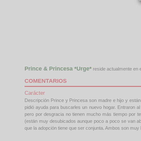
Prince & Princesa *Urge*
reside actualmente en 
COMENTARIOS
Carácter
Descripción Prince y Princesa son madre e hijo y est
pidió ayuda para buscarles un nuevo hogar. Entraron al
pero por desgracia no tienen mucho más tiempo por te
(están muy desubicados aunque poco a poco se van abri
que la adopción tiene que ser conjunta. Ambos son muy 