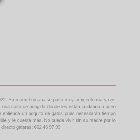
de 2022. Su mami humana se puso muy muy enferma y nos
rles una casa de acogida donde les están cuidando mucho
 entienda un poquito de gatos pues necesitarán tiempo
le y le cuesta más. No puede vivir sin su madre por lo
directo gateras: 662 46 97 99