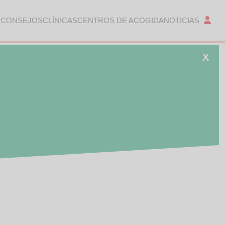
 CONSEJOS
CLÍNICAS
CENTROS DE ACOGIDA
NOTICIAS
X