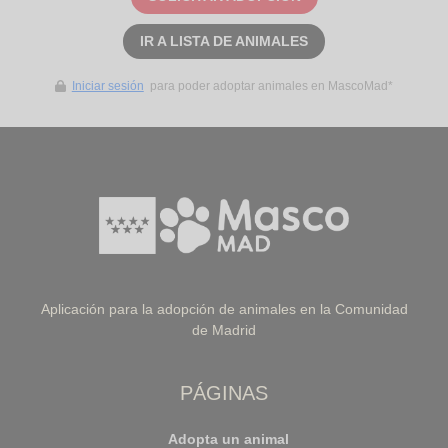
IR A LISTA DE ANIMALES
Iniciar sesión
para poder adoptar animales en MascoMad*
Aplicación para la adopción de animales en la Comunidad
de Madrid
PÁGINAS
Adopta un animal