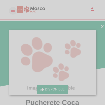
X
DISPONIBLE
Pucherete Coca