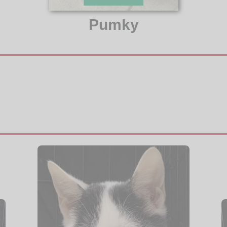
Pumky