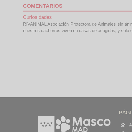
COMENTARIOS
Curiosidades
RIVANIMAL Asociación Protectora de Animales sin ánim
nuestros cachorros viven en casas de acogidas, y solo 
PÁG
A