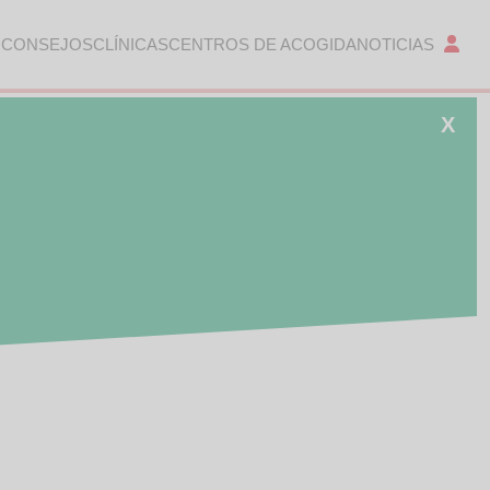
 CONSEJOS
CLÍNICAS
CENTROS DE ACOGIDA
NOTICIAS
X