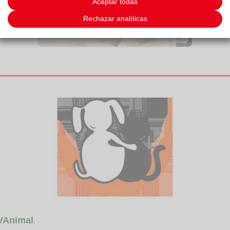
Aceptar todas
Rechazar analíticas
2/4
VAnimal
.