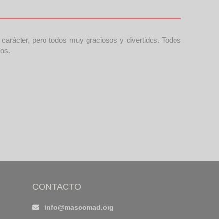
arácter, pero todos muy graciosos y divertidos. Todos
ros.
CONTACTO
info@mascomad.org