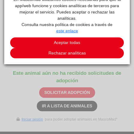
app/web funcione y cookies analíticas de terceros para
mejorar el servicio. Puedes aceptar o rechazar las
PUZZLE
analíticas.
reside actualmente en el centro de acogida
Consulta nuestra política de cookies a través de
Anaa
.
este enlace
COMENTARIOS
Aceptar todas
Carácter
Rechazar analíticas
Una maravilla de compañero
Este animal aún no ha recibido solicitudes de
adopción
SOLICITAR ADOPCIÓN
IR A LISTA DE ANIMALES
Iniciar sesión
para poder adoptar animales en MascoMad*