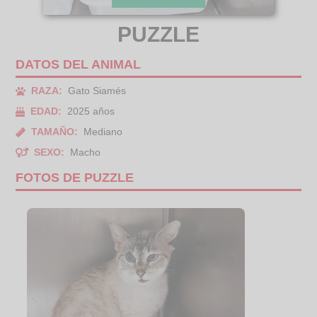
PUZZLE
DATOS DEL ANIMAL
RAZA:
Gato Siamés
EDAD:
2025 años
TAMAÑO:
Mediano
SEXO:
Macho
FOTOS DE PUZZLE