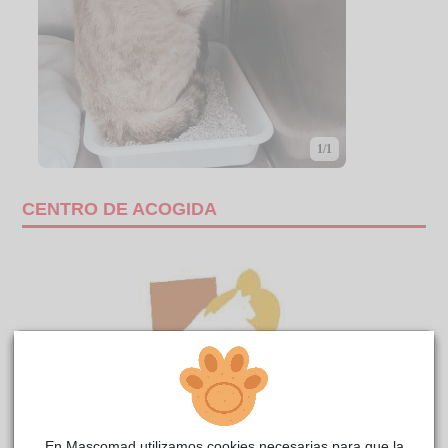
1/1
CENTRO DE ACOGIDA
En Mascomad utilizamos cookies necesarias para que la