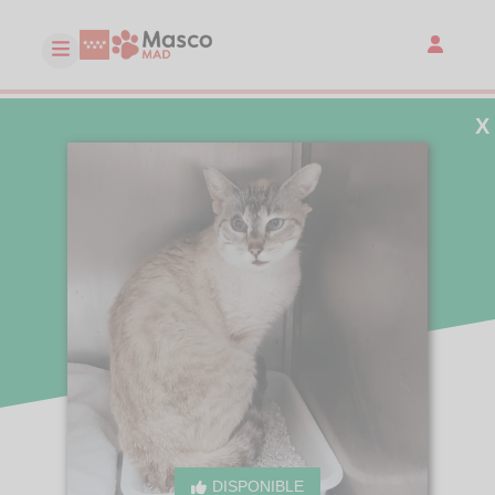
X
DISPONIBLE