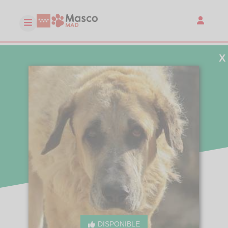
X
DISPONIBLE