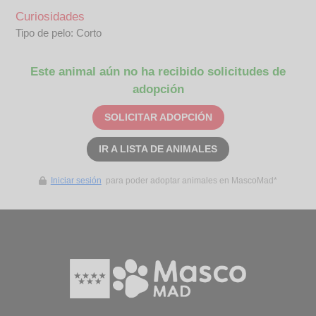
Curiosidades
Tipo de pelo: Corto
Este animal aún no ha recibido solicitudes de
adopción
SOLICITAR ADOPCIÓN
IR A LISTA DE ANIMALES
Iniciar sesión
para poder adoptar animales en MascoMad*