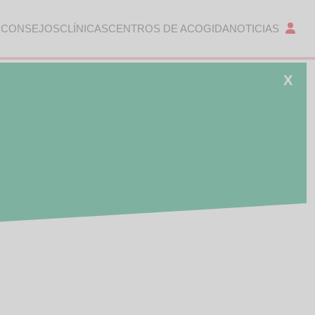
 CONSEJOS
CLÍNICAS
CENTROS DE ACOGIDA
NOTICIAS
X