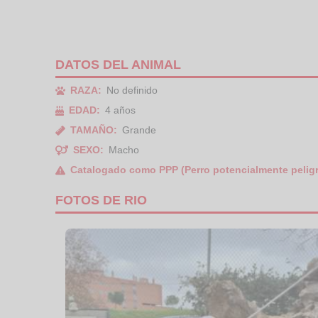
DATOS DEL ANIMAL
RAZA:
No definido
EDAD:
4 años
TAMAÑO:
Grande
SEXO:
Macho
Catalogado como PPP (Perro potencialmente pelig
FOTOS DE RIO