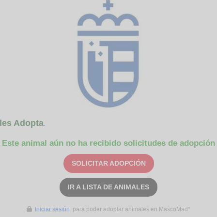
les Adopta
.
Este animal aún no ha recibido solicitudes de adopción
SOLICITAR ADOPCIÓN
IR A LISTA DE ANIMALES
Iniciar sesión
para poder adoptar animales en MascoMad*