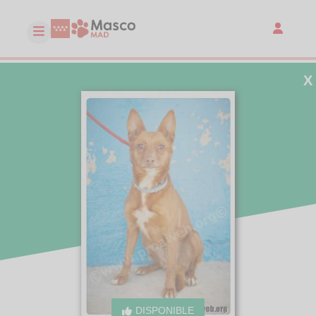
X
DISPONIBLE