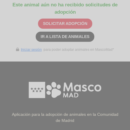
Este animal aún no ha recibido solicitudes de
adopción
SOLICITAR ADOPCIÓN
IR A LISTA DE ANIMALES
Iniciar sesión
para poder adoptar animales en MascoMad*
Aplicación para la adopción de animales en la Comunidad
de Madrid