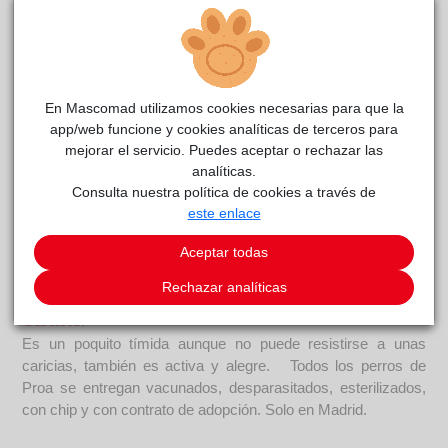
En Mascomad utilizamos cookies necesarias para que la
app/web funcione y cookies analíticas de terceros para
mejorar el servicio. Puedes aceptar o rechazar las
analíticas.
Consulta nuestra política de cookies a través de
este enlace
ROCIO
Proa
reside actualmente en el centro de acogida
.
Aceptar todas
COMENTARIOS
Rechazar analíticas
Carácter
Es un poquito tímida aunque no puede resistirse a unas
caricias, también es activa y alegre. Todos los perros de
Proa se entregan vacunados, desparasitados, esterilizados,
con chip y con contrato de adopción. Solo en Madrid.