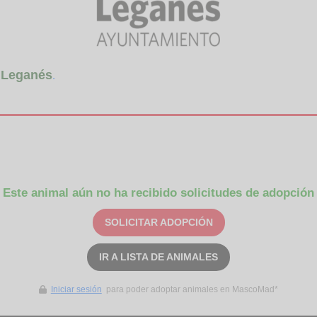
 Leganés
.
Este animal aún no ha recibido solicitudes de adopción
SOLICITAR ADOPCIÓN
IR A LISTA DE ANIMALES
Iniciar sesión
para poder adoptar animales en MascoMad*