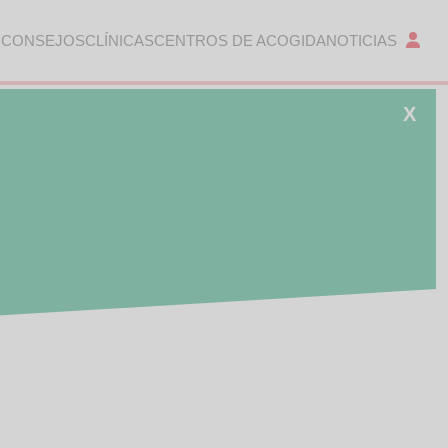
 CONSEJOS
CLÍNICAS
CENTROS DE ACOGIDA
NOTICIAS
X