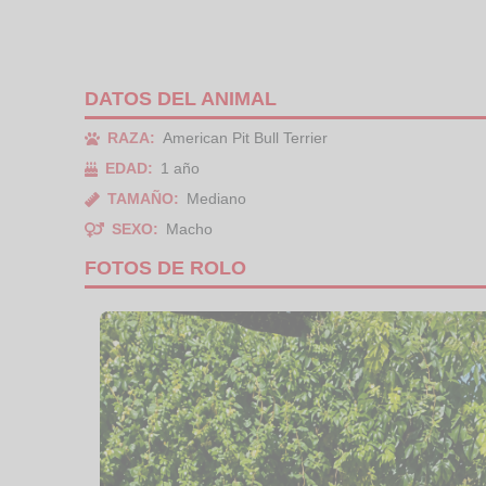
DATOS DEL ANIMAL
RAZA:
American Pit Bull Terrier
EDAD:
1 año
TAMAÑO:
Mediano
SEXO:
Macho
FOTOS DE ROLO