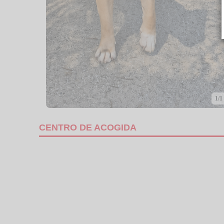
1/1
CENTRO DE ACOGIDA