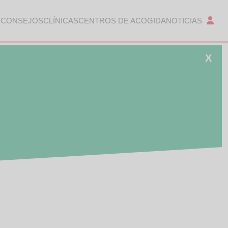
 CONSEJOS
CLÍNICAS
CENTROS DE ACOGIDA
NOTICIAS
X