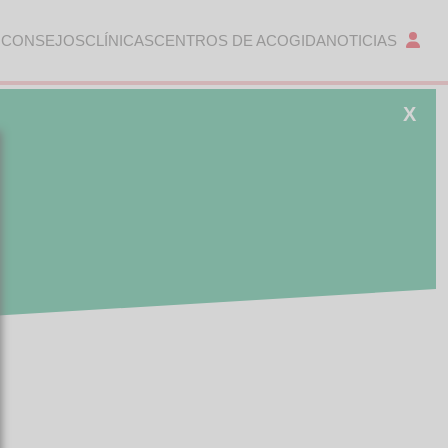
 CONSEJOS
CLÍNICAS
CENTROS DE ACOGIDA
NOTICIAS
X