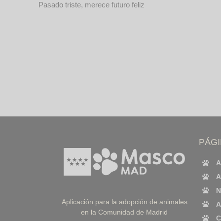
Pasado triste, merece futuro feliz
PÁG
A
A
N
Aplicación para la adopción de animales
A
en la Comunidad de Madrid
C