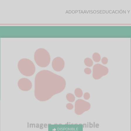
ADOPTA
AVISOS
EDUCACIÓN Y
DISPONIBLE