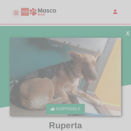
X
DISPONIBLE
Ruperta