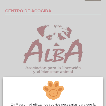
CENTRO DE ACOGIDA
Ruperta
reside actualmente en el centro de acogida
ALBA
.
COMENTARIOS
En Mascomad utilizamos cookies necesarias para que la