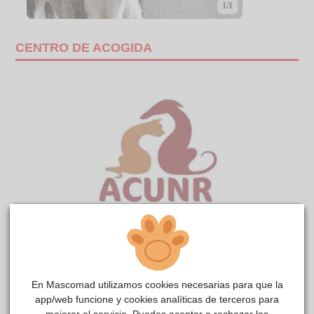
1/1
CENTRO DE ACOGIDA
SAM
ACUNR
reside actualmente en el centro de acogida
.
COMENTARIOS
En Mascomad utilizamos cookies necesarias para que la
app/web funcione y cookies analíticas de terceros para
Carácter
mejorar el servicio. Puedes aceptar o rechazar las