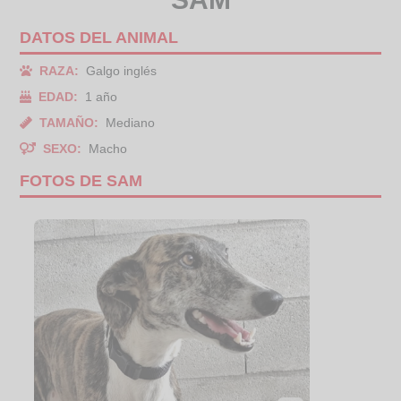
DATOS DEL ANIMAL
RAZA:
Galgo inglés
EDAD:
1 año
TAMAÑO:
Mediano
SEXO:
Macho
FOTOS DE SAM