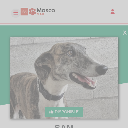
X
DISPONIBLE
SAM