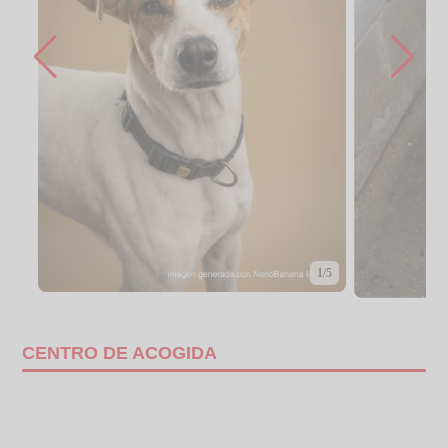
1/5
CENTRO DE ACOGIDA