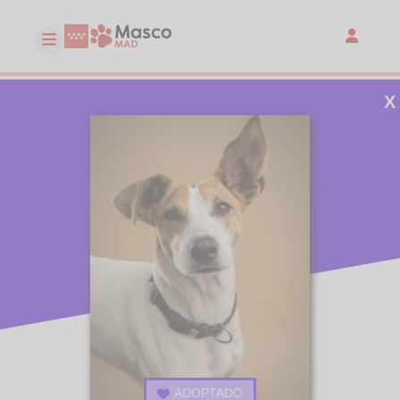
X
ADOPTADO