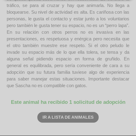
tráfico, se para al cruzar y hay que animarla. No llega a
bloquearse. Su nivel de actividad es alta. Es cariñosa con las
personas, le gusta el contacto y estar junto a los voluntarios
pero también le gusta tener su espacio, no es un “perro lapa”.
En su relación con otros perros no es invasiva en las
presentaciones, es respetuosa y enérgica pero necesita que
el otro también muestre ese respeto. Si el otro peludo le
invade su espacio más de lo que ella tolera, se tensa y da
alguna señal pidiendo espacio en forma de gruñido. En
general es equilibrada, pero sería conveniente de cara a su
adopción que su futura familia tuviese algo de experiencia
para saber manejar estas situaciones. Importante destacar
que Sascha no es compatible con gatos.
Este animal ha recibido 1 solicitud de adopción
IR A LISTA DE ANIMALES