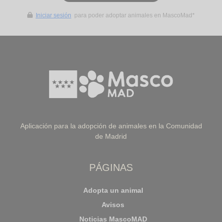
Iniciar sesión
para poder adoptar animales en MascoMad*
Aplicación para la adopción de animales en la Comunidad
de Madrid
PÁGINAS
Adopta un animal
Avisos
Noticias MascoMAD