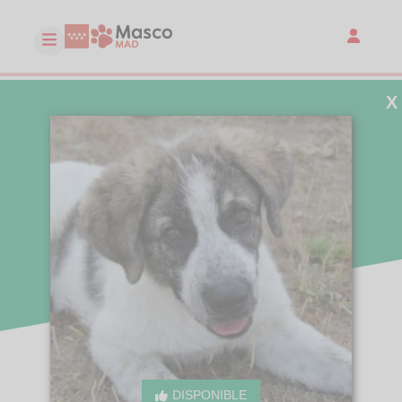
X
DISPONIBLE