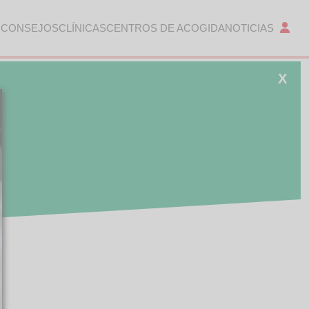
 CONSEJOS
CLÍNICAS
CENTROS DE ACOGIDA
NOTICIAS
X