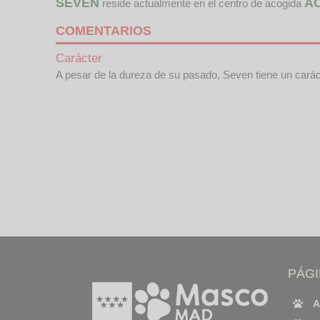
SEVEN
A
reside actualmente en el centro de acogida
COMENTARIOS
Carácter
A pesar de la dureza de su pasado, Seven tiene un caráct
PÁG
A