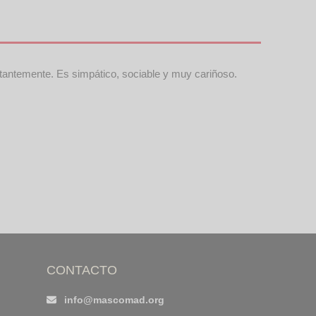
stantemente. Es simpático, sociable y muy cariñoso.
CONTACTO
info@mascomad.org