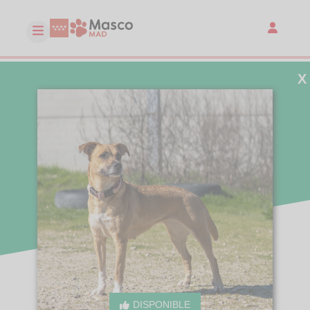
X
DISPONIBLE