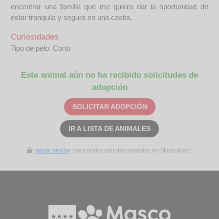
encontrar una familia que me quiera dar la oportunidad de
estar tranquila y segura en una casita.
Curiosidades
Tipo de pelo: Corto
Este animal aún no ha recibido solicitudes de
adopción
SOLICITAR ADOPCIÓN
IR A LISTA DE ANIMALES
Iniciar sesión
para poder adoptar animales en MascoMad*