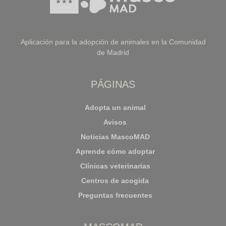
Aplicación para la adopción de animales en la Comunidad
de Madrid
PÁGINAS
Adopta un animal
Avisos
Noticias MascoMAD
Aprende cómo adoptar
Clínicas veterinarias
Centros de acogida
Preguntas frecuentes