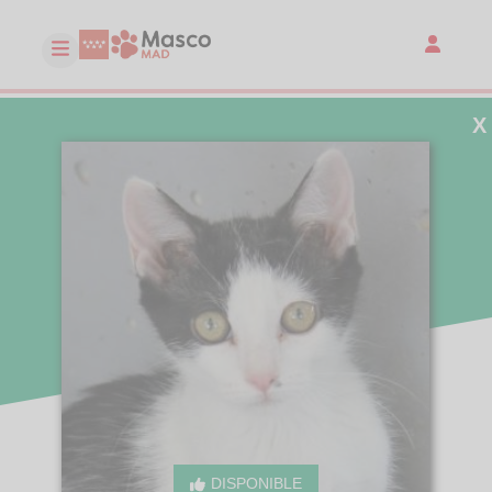
X
DISPONIBLE