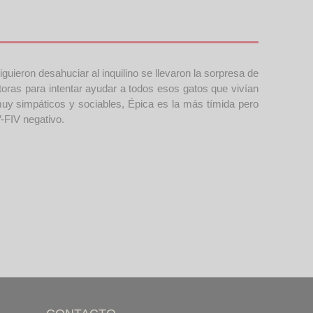
uieron desahuciar al inquilino se llevaron la sorpresa de
oras para intentar ayudar a todos esos gatos que vivían
muy simpáticos y sociables, Épica es la más tímida pero
-FIV negativo.