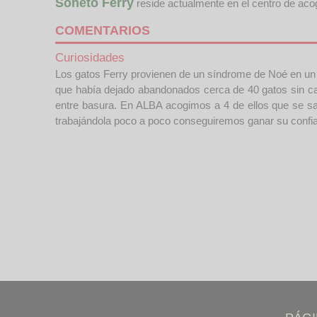
Soneto Ferry
reside actualmente en el centro de ac
COMENTARIOS
Curiosidades
Los gatos Ferry provienen de un síndrome de Noé en un do
que había dejado abandonados cerca de 40 gatos sin cas
entre basura. En ALBA acogimos a 4 de ellos que se sac
trabajándola poco a poco conseguiremos ganar su confia