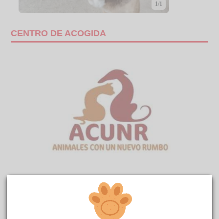
1/1
CENTRO DE ACOGIDA
SOPA
reside actualmente en el centro de acogida
ACUNR
.
COMENTARIOS