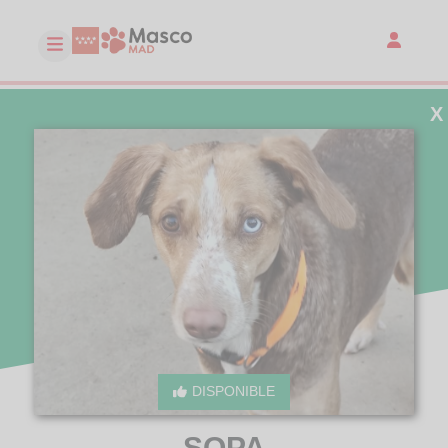
X
DISPONIBLE
SOPA