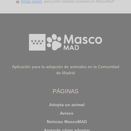
Iniciar sesión
para poder adoptar animales en MascoMad*
Aplicación para la adopción de animales en la Comunidad
de Madrid
PÁGINAS
Adopta un animal
Avisos
Noticias MascoMAD
Aprende cómo adoptar