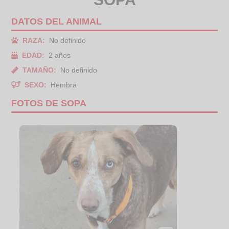
DATOS DEL ANIMAL
RAZA:
No definido
EDAD:
2 años
TAMAÑO:
No definido
SEXO:
Hembra
FOTOS DE SOPA