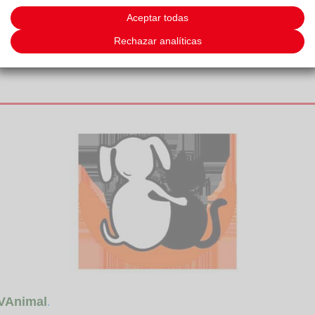
Aceptar todas
Rechazar analíticas
2/16
VAnimal
.