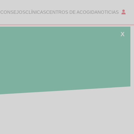
 CONSEJOS
CLÍNICAS
CENTROS DE ACOGIDA
NOTICIAS
X