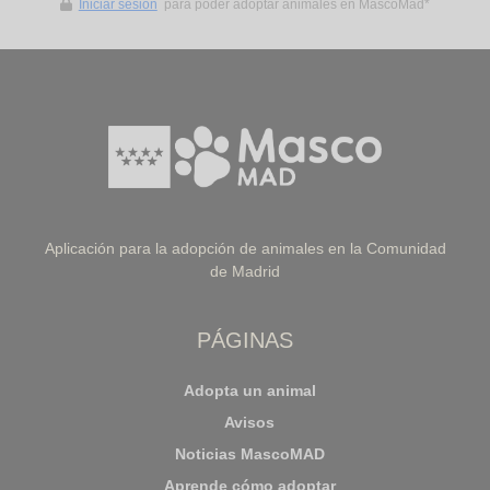
Iniciar sesión
para poder adoptar animales en MascoMad*
Aplicación para la adopción de animales en la Comunidad
de Madrid
PÁGINAS
Adopta un animal
Avisos
Noticias MascoMAD
Aprende cómo adoptar