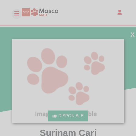
X
DISPONIBLE
Surinam Cari