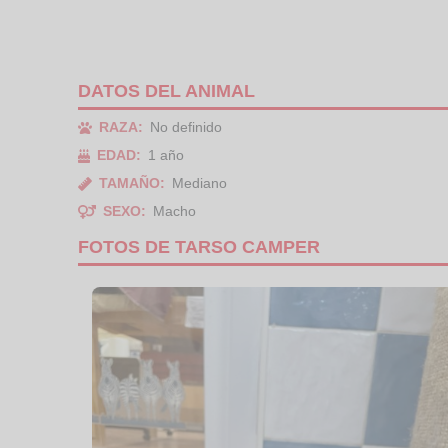
DATOS DEL ANIMAL
RAZA:
No definido
EDAD:
1 año
TAMAÑO:
Mediano
SEXO:
Macho
FOTOS DE TARSO CAMPER