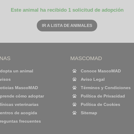
Este animal ha recibido 1 solicitud de adopción
IR A LISTA DE ANIMALES
INAS
MASCOMAD
dopta un animal
Conoce MascoMAD
visos
Aviso Legal
oticias MascoMAD
Términos y Condiciones
prende cómo adoptar
Política de Privacidad
línicas veterinarias
Política de Cookies
entros de acogida
Sitemap
reguntas frecuentes