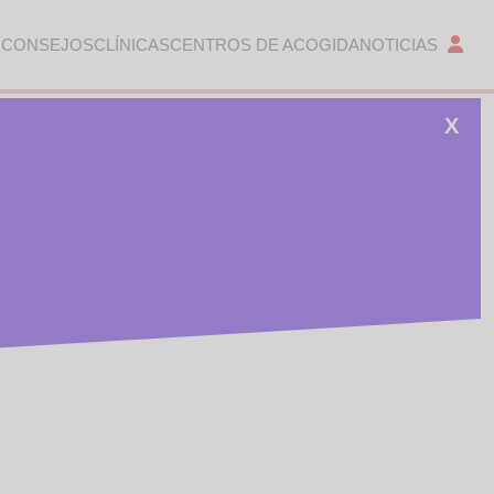
 CONSEJOS
CLÍNICAS
CENTROS DE ACOGIDA
NOTICIAS
X