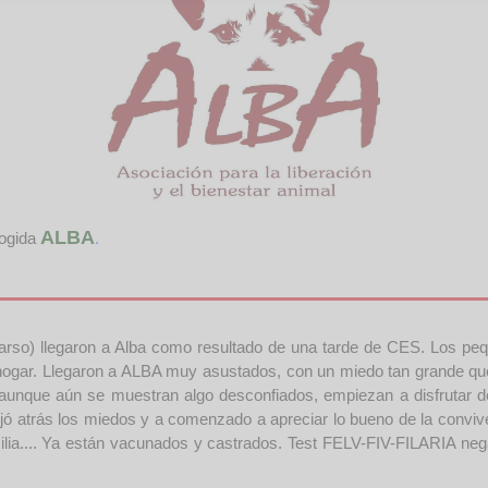
ALBA
cogida
.
rso) llegaron a Alba como resultado de una tarde de CES. Los pequ
 hogar. Llegaron a ALBA muy asustados, con un miedo tan grande que
y aunque aún se muestran algo desconfiados, empiezan a disfrutar d
jó atrás los miedos y a comenzado a apreciar lo bueno de la conviv
ilia.... Ya están vacunados y castrados. Test FELV-FIV-FILARIA nega