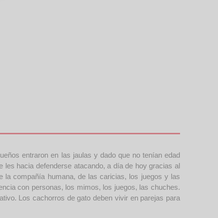
eños entraron en las jaulas y dado que no tenían edad
 les hacia defenderse atacando, a día de hoy gracias al
e la compañía humana, de las caricias, los juegos y las
encia con personas, los mimos, los juegos, las chuches.
tivo. Los cachorros de gato deben vivir en parejas para