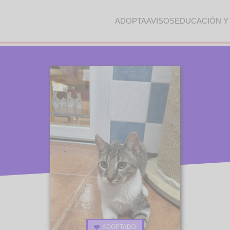
ADOPTA
AVISOS
EDUCACIÓN Y
ADOPTADO