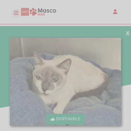
X
DISPONIBLE