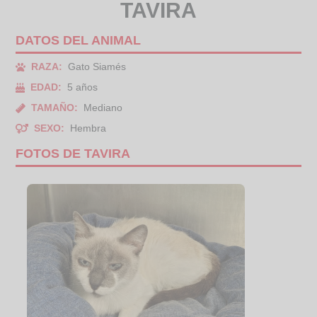
TAVIRA
DATOS DEL ANIMAL
RAZA:
Gato Siamés
EDAD:
5 años
TAMAÑO:
Mediano
SEXO:
Hembra
FOTOS DE TAVIRA