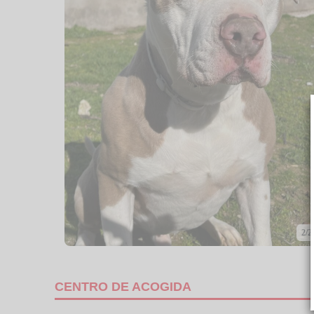
2/2
CENTRO DE ACOGIDA