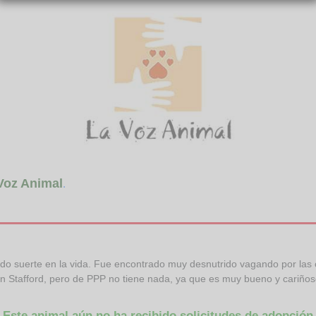
Voz Animal
.
ido suerte en la vida. Fue encontrado muy desnutrido vagando por las
can Stafford, pero de PPP no tiene nada, ya que es muy bueno y cariño
Este animal aún no ha recibido solicitudes de adopción