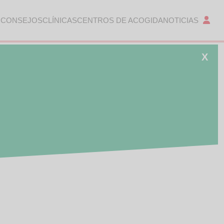
 CONSEJOS
CLÍNICAS
CENTROS DE ACOGIDA
NOTICIAS
X