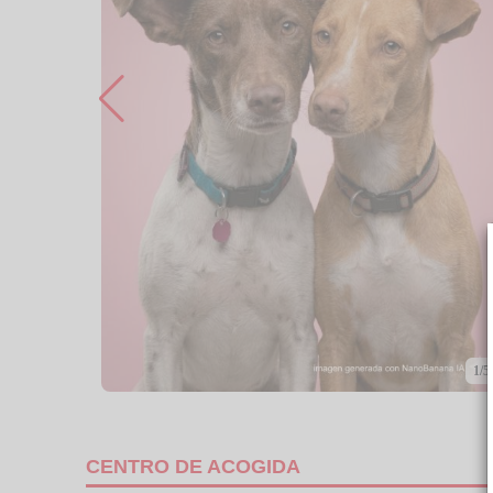
1/5
CENTRO DE ACOGIDA