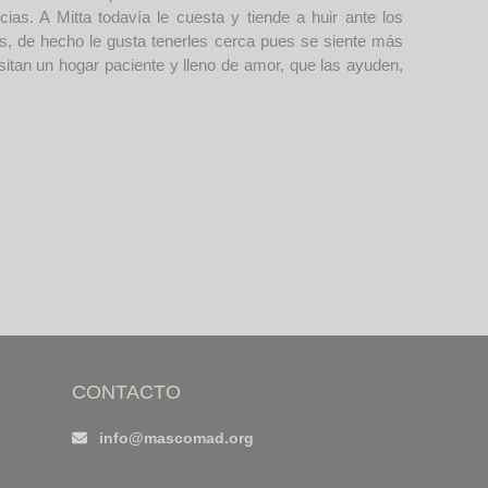
as. A Mitta todavía le cuesta y tiende a huir ante los
s, de hecho le gusta tenerles cerca pues se siente más
itan un hogar paciente y lleno de amor, que las ayuden,
CONTACTO
info@mascomad.org