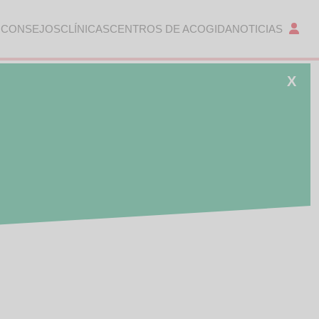
 CONSEJOS
CLÍNICAS
CENTROS DE ACOGIDA
NOTICIAS
X