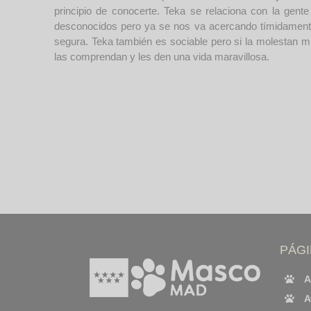
principio de conocerte. Teka se relaciona con la gent
desconocidos pero ya se nos va acercando tímidamente.
segura. Teka también es sociable pero si la molestan m
las comprendan y les den una vida maravillosa.
PÁG
A
A