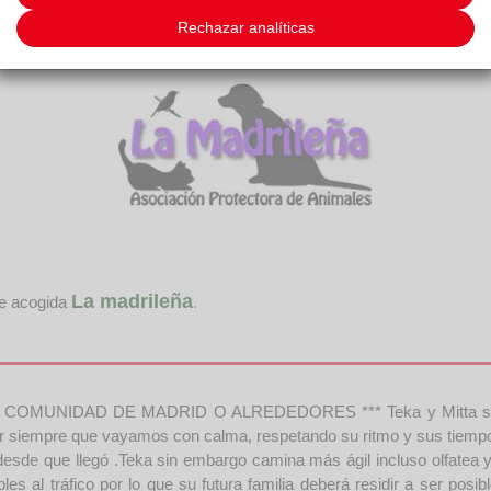
Rechazar analíticas
La madrileña
de acogida
.
MUNIDAD DE MADRID O ALREDEDORES *** Teka y Mitta son dos 
lir siempre que vayamos con calma, respetando su ritmo y sus tiempo
desde que llegó .Teka sin embargo camina más ágil incluso olfate
al tráfico por lo que su futura familia deberá residir a ser posi