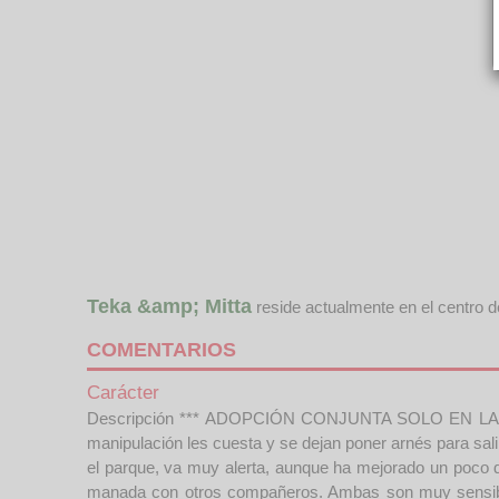
Teka &amp; Mitta
reside actualmente en el centro 
COMENTARIOS
Carácter
Descripción *** ADOPCIÓN CONJUNTA SOLO EN LA CO
manipulación les cuesta y se dejan poner arnés para sa
el parque, va muy alerta, aunque ha mejorado un poco 
manada con otros compañeros. Ambas son muy sensibles 