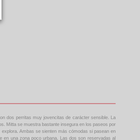
perritas muy jovencitas de carácter sensible. La
s. Mitta se muestra bastante insegura en los paseos por
a y explora. Ambas se sienten más cómodas si pasean en
ble en una zona poco urbana. Las dos son reservadas al