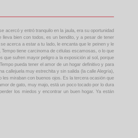
 acercó y entró tranquilo en la jaula, era su oportunidad
leva bien con todos, es un bendito, y a pesar de tener
e acerca a estar a tu lado, le encanta que le peinen y le
as, Tempo tiene carcinoma de células escamosas, o lo que
s que sufren mayor peligro a la exposición al sol, porque
Tempo pueda tener el amor de un hogar definitivo y para
a callejuela muy estrechita y sin salida (la calle Alegría),
les miraban con buenos ojos. Es la tercera ocasión que
n amor de gato, muy majo, está un poco tocado por lo dura
perder los miedos y encontrar un buen hogar. Ya están