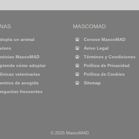
INAS
MASCOMAD
dopta un animal
Conoce MascoMAD
visos
Aviso Legal
oticias MascoMAD
Términos y Condiciones
prende cómo adoptar
Política de Privacidad
línicas veterinarias
Política de Cookies
entros de acogida
Sitemap
reguntas frecuentes
© 2025 MascoMAD