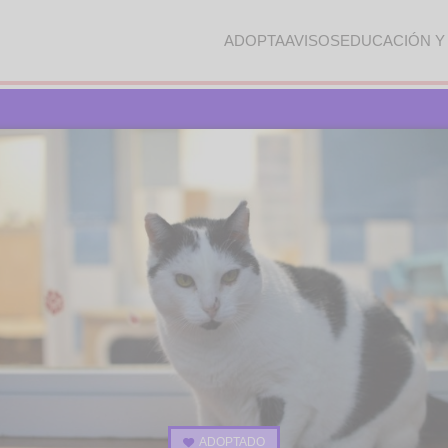
ADOPTA
AVISOS
EDUCACIÓN Y
ADOPTADO