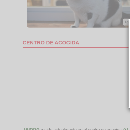
1/9
CENTRO DE ACOGIDA
Tempo
AL
reside actualmente en el centro de acogida