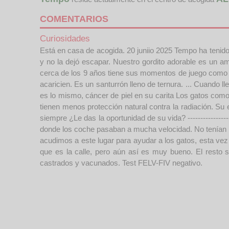
COMENTARIOS
Curiosidades
Está en casa de acogida. 20 juniio 2025 Tempo ha tenido 
y no la dejó escapar. Nuestro gordito adorable es un 
cerca de los 9 años tiene sus momentos de juego como si 
acaricien. Es un santurrón lleno de ternura. ... Cuando
es lo mismo, cáncer de piel en su carita Los gatos como 
tienen menos protección natural contra la radiación. S
siempre ¿Le das la oportunidad de su vida? ----------------
donde los coche pasaban a mucha velocidad. No tenían 
acudimos a este lugar para ayudar a los gatos, esta vez 
que es la calle, pero aún así es muy bueno. El resto
castrados y vacunados. Test FELV-FIV negativo.