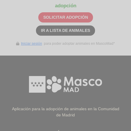
adopción
SOLICITAR ADOPCIÓN
IR A LISTA DE ANIMALES
Iniciar sesión
para poder adoptar animales en MascoMad*
Aplicación para la adopción de animales en la Comunidad
de Madrid