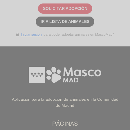
SOLICITAR ADOPCIÓN
IR A LISTA DE ANIMALES
Iniciar sesión
para poder adoptar animales en MascoMad*
Aplicación para la adopción de animales en la Comunidad
de Madrid
PÁGINAS