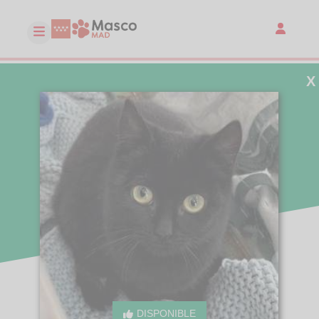
X
DISPONIBLE