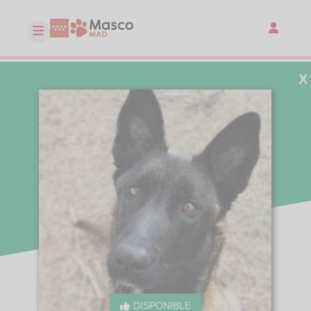
X
DISPONIBLE