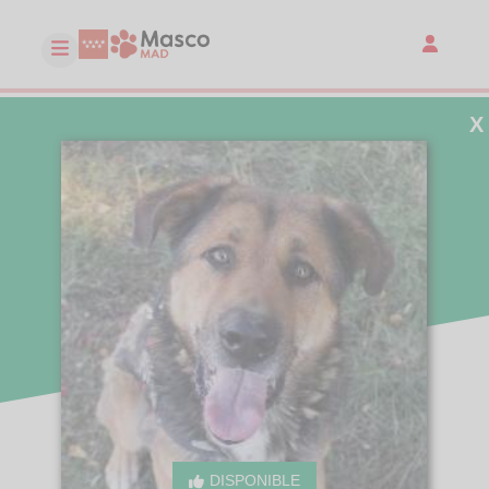
X
DISPONIBLE