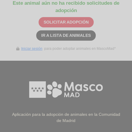
Este animal aún no ha recibido solicitudes de
adopción
SOLICITAR ADOPCIÓN
IR A LISTA DE ANIMALES
Iniciar sesión
para poder adoptar animales en MascoMad*
Aplicación para la adopción de animales en la Comunidad
de Madrid